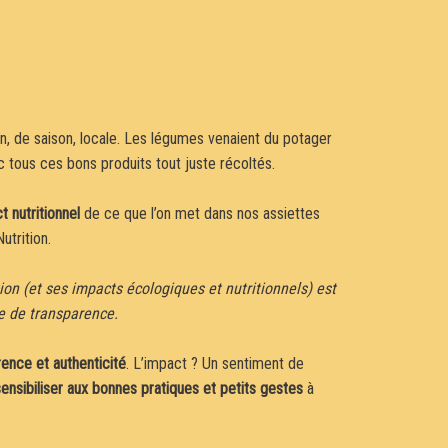
son, de saison, locale. Les légumes venaient du potager
ec tous ces bons produits tout juste récoltés.
t nutritionnel
de ce que l’on met dans nos assiettes
utrition.
ion (et ses impacts écologiques et nutritionnels) est
e de transparence.
ence et authenticité
. L’impact ? Un sentiment de
nsibiliser aux bonnes pratiques et petits gestes
à