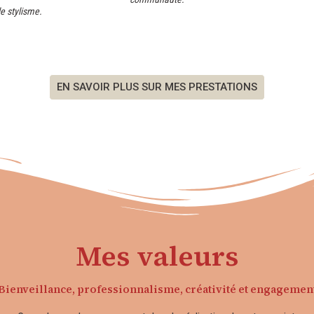
le stylisme.
EN SAVOIR PLUS SUR MES PRESTATIONS
Mes valeurs
Bienveillance, professionnalisme, créativité et engagemen