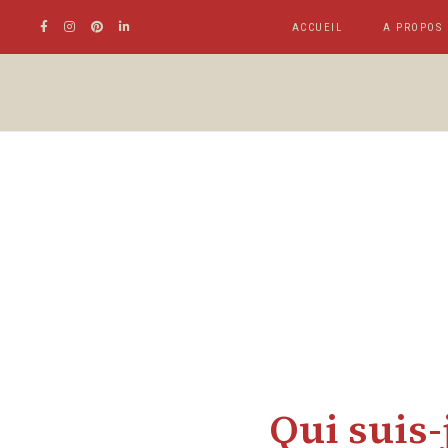
ACCUEIL
A PROPOS
Qui suis-