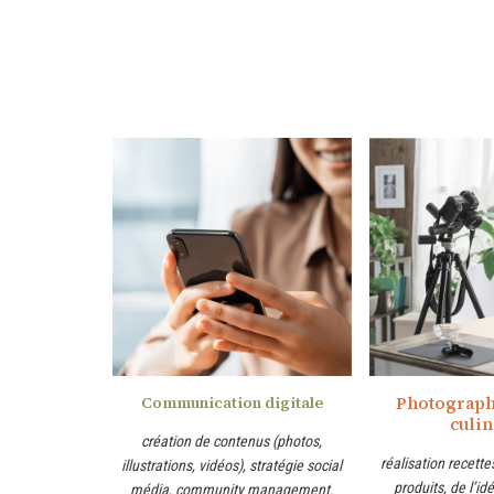
Communication digitale
Photograph
culin
création de contenus (photos,
réalisation recett
illustrations, vidéos), stratégie social
produits, de l’idé
média, community management.