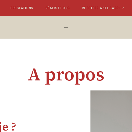
PRESTATIONS
RÉALISATIONS
RECETTES ANTI-GASPI
A propos
je ?