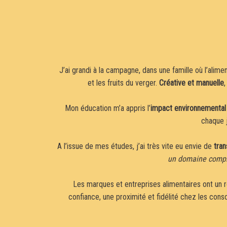
J’ai grandi à la campagne, dans une famille où l’alime
et les fruits du verger.
Créative et manuelle
Mon éducation m’a appris l’
impact environnemental
chaque j
A l’issue de mes études, j’ai très vite eu envie de
tra
un domaine comple
Les marques et entreprises alimentaires ont un r
confiance, une proximité et fidélité chez les con