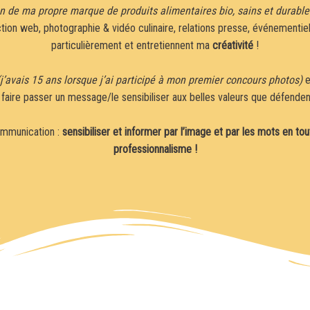
n de ma propre marque de produits alimentaires bio, sains et durable
tion web, photographie & vidéo culinaire, relations presse, événementie
particulièrement et entretiennent ma
créativité
!
(j’avais 15 ans lorsque j’ai participé à mon premier concours photos)
e
ui faire passer un message/le sensibiliser aux belles valeurs que défende
mmunication :
sensibiliser et informer par l’image et par les mots en to
professionnalisme !