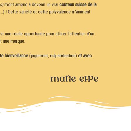
s)
m’ont amené à devenir un vrai
couteau suisse de la
l…) ! Cette variété et cette polyvalence m’animent
st une réelle opportunité pour attirer l’attention d’un
nt une marque.
ute bienveillance
(
jugement
,
culpabilisation
)
et avec