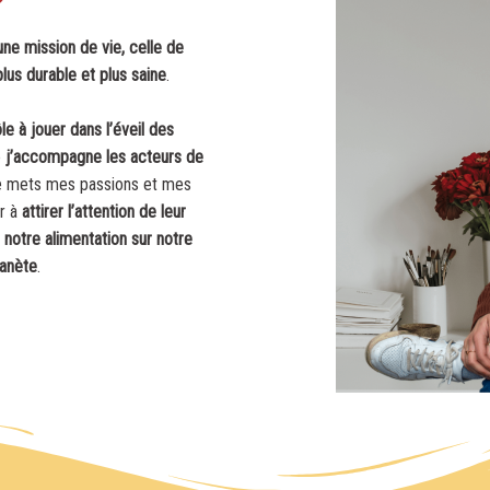
ne mission de vie, celle de
lus durable et plus saine
.
le à jouer dans l’éveil des
e
j’accompagne les acteurs de
Je mets mes passions et mes
r à
attirer l’attention de leur
e notre alimentation sur notre
lanète
.