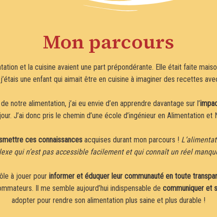
Mon parcours
ntation et la cuisine avaient une part prépondérante. Elle était faite mai
, j’étais une enfant qui aimait être en cuisine à imaginer des recettes av
de notre alimentation, j’ai eu envie d’en apprendre davantage sur l’
impac
our. J’ai donc pris le chemin d’une école d’ingénieur en Alimentation et N
nsmettre ces connaissances
acquises durant mon parcours !
L’alimentat
xe qui n’est pas accessible facilement et qui connaît un réel manqu
ôle à jouer pour
informer et éduquer leur communauté en toute transpar
sommateurs. Il me semble aujourd’hui indispensable de
communiquer et se
adopter pour rendre son alimentation plus saine et plus durable !