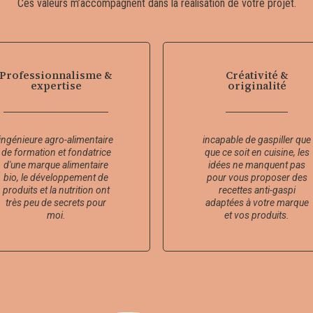
Ces valeurs m’accompagnent dans la réalisation de votre projet.
Professionnalisme &
Créativité &
expertise
originalité
ingénieure agro-alimentaire
incapable de gaspiller que
de formation et fondatrice
que ce soit en cuisine, les
d'une marque alimentaire
idées ne manquent pas
bio, le développement de
pour vous proposer des
produits et la nutrition ont
recettes anti-gaspi
très peu de secrets pour
adaptées à votre marque
moi.
et vos produits.