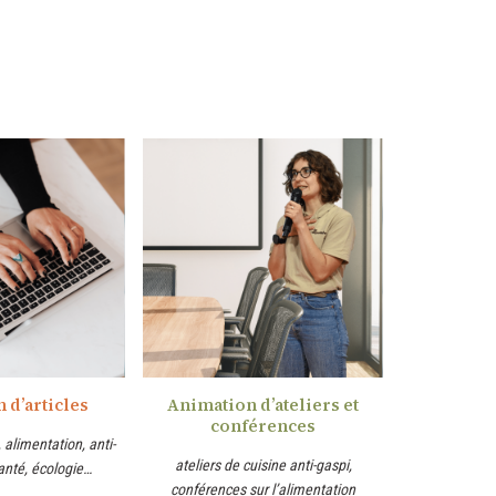
Animation d’ateliers et
 d’articles
conférences
, alimentation, anti-
ateliers de cuisine anti-gaspi,
anté, écologie…
conférences sur l’alimentation