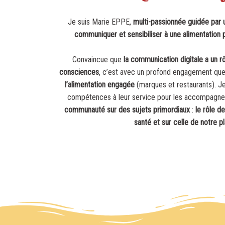
Je suis Marie EPPE,
multi-passionnée guidée par u
communiquer et sensibiliser à une alimentation p
Convaincue que
la communication digitale a un rô
consciences
, c’est avec un profond engagement qu
l’alimentation engagée
(marques et restaurants). 
compétences à leur service pour les accompagne
communauté sur des sujets primordiaux
:
le rôle d
santé et sur celle de notre p