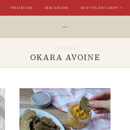
PRESTATIONS
RÉALISATIONS
RECETTES ANTI-GASPI
EXPLORE
OKARA AVOINE