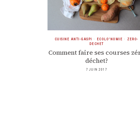
CUISINE ANTI-GASPI
•
ECOLO'NOMIE
•
ZERO-
DECHET
Comment faire ses courses zé
déchet?
7 JUIN 2017