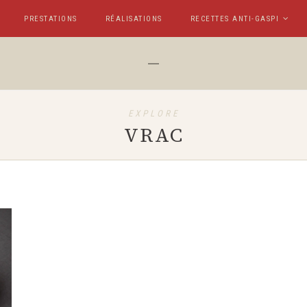
PRESTATIONS
RÉALISATIONS
RECETTES ANTI-GASPI
EXPLORE
VRAC