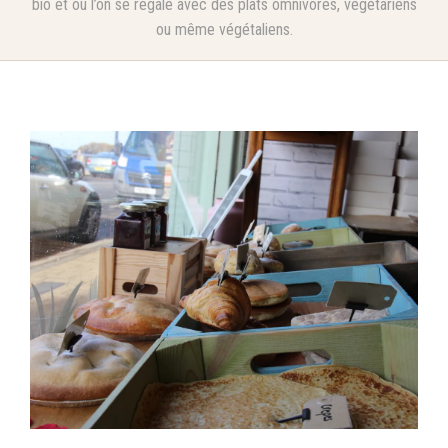
bio et où l’on se régale avec des plats omnivores, végétariens
ou même végétaliens.