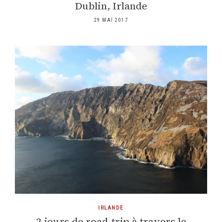
Dublin, Irlande
29 MAI 2017
IRLANDE
2 jours de road-trip à travers le