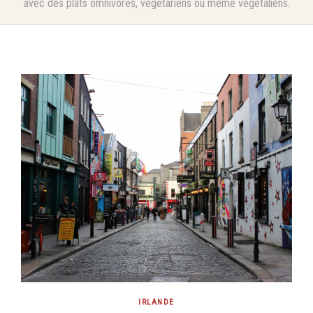
avec des plats omnivores, végétariens ou même végétaliens.
IRLANDE