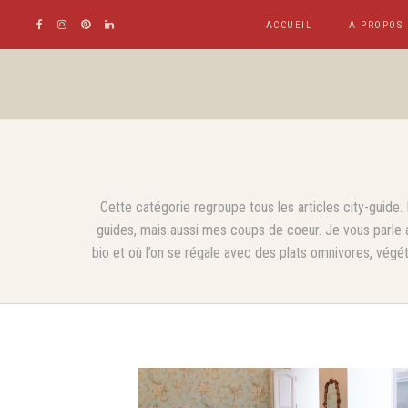
ACCUEIL
A PROPOS
Cette catégorie regroupe tous les articles city-guide
guides, mais aussi mes coups de coeur. Je vous parle 
bio et où l’on se régale avec des plats omnivores, végé