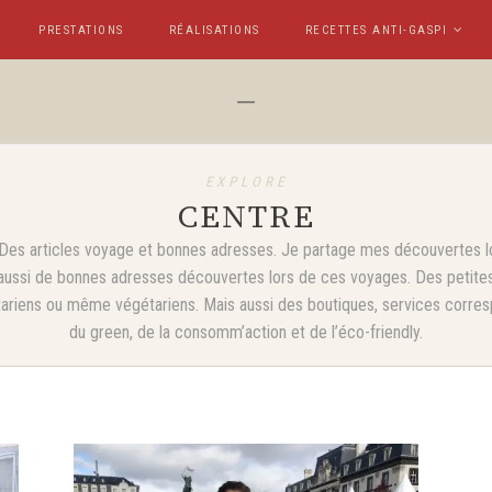
PRESTATIONS
RÉALISATIONS
RECETTES ANTI-GASPI
EXPLORE
CENTRE
. Des articles voyage et bonnes adresses. Je partage mes découvertes l
aussi de bonnes adresses découvertes lors de ces voyages. Des petites 
tariens ou même végétariens. Mais aussi des boutiques, services correspo
du green, de la consomm’action et de l’éco-friendly.