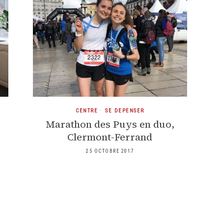
CENTRE
•
SE DEPENSER
Marathon des Puys en duo,
Clermont-Ferrand
25 OCTOBRE 2017