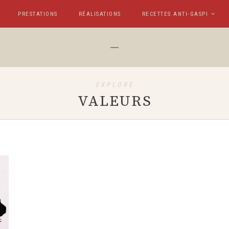
PRESTATIONS
RÉALISATIONS
RECETTES ANTI-GASPI
EXPLORE
VALEURS