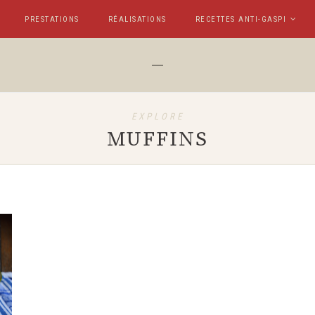
PRESTATIONS
RÉALISATIONS
RECETTES ANTI-GASPI
EXPLORE
MUFFINS