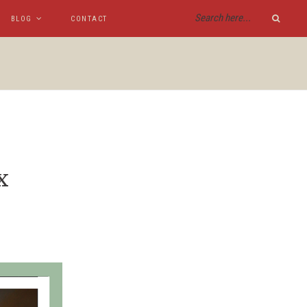
BLOG
CONTACT
x