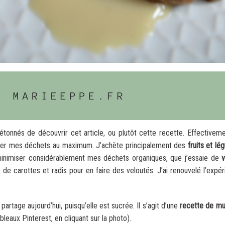
tonnés de découvrir cet article, ou plutôt cette recette. Effectiveme
miser mes déchets au maximum. J’achète principalement des
fruits et l
inimiser considérablement mes déchets organiques, que j’essaie de
v
tes de carottes et radis pour en faire des veloutés. J’ai renouvelé l’
artage aujourd’hui, puisqu’elle est sucrée. Il s’agit d’une
recette de mu
bleaux Pinterest, en cliquant sur la photo).