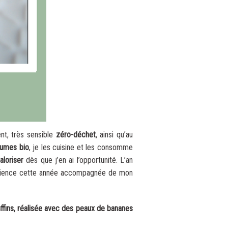
nt, très sensible
zéro-déchet
, ainsi qu’au
égumes bio
, je les cuisine et les consomme
aloriser
dès que j’en ai l’opportunité. L’an
expérience cette année accompagnée de mon
ffins, réalisée avec des peaux de bananes