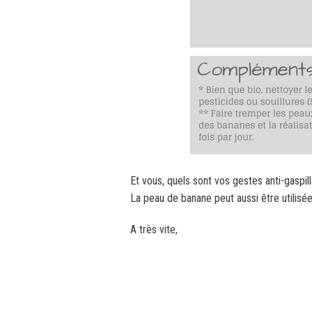
Et vous, quels sont vos gestes anti-gaspil
La peau de banane peut aussi être utilisé
A très vite,
.
.
.