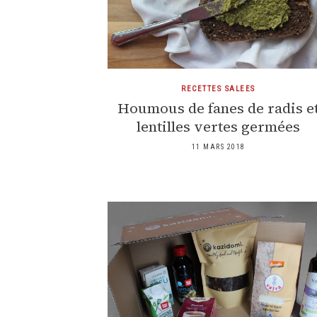
RECETTES SALEES
Houmous de fanes de radis e
lentilles vertes germées
11 MARS 2018