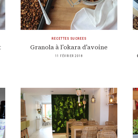
RECETTES SUCREES
t
Granola à l’okara d’avoine
11 FÉVRIER 2018