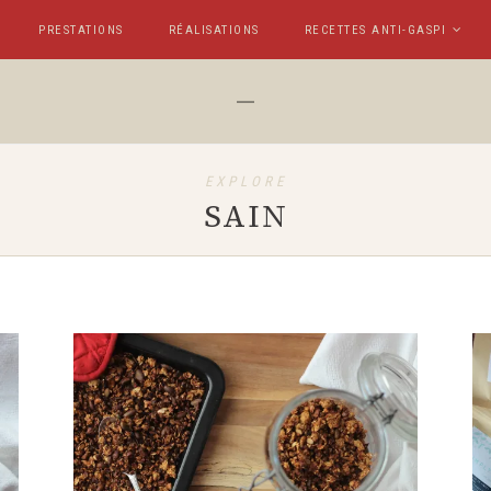
PRESTATIONS
RÉALISATIONS
RECETTES ANTI-GASPI
EXPLORE
SAIN