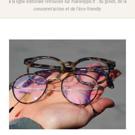
à la ligne éditoriale retrouvée sur marieeppe.fr : du green, de la
consomm’action et de l’éco-friendly.