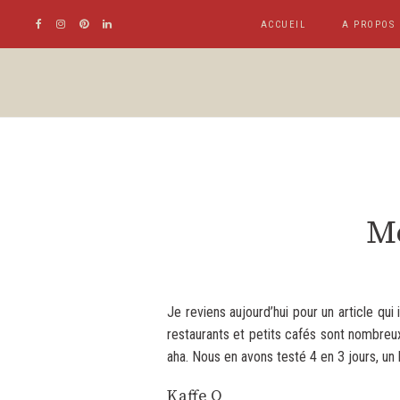
ACCUEIL
A PROPOS
Me
Je reviens aujourd’hui pour un article qu
restaurants et petits cafés sont nombreux
aha. Nous en avons testé 4 en 3 jours, un
Kaffe O