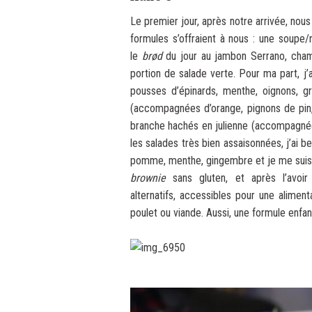
Le premier jour, après notre arrivée, no
formules s’offraient à nous : une soupe
le
brød
du jour au jambon Serrano, champ
portion de salade verte. Pour ma part, j’
pousses d’épinards, menthe, oignons, gr
(accompagnées d’orange, pignons de pin, a
branche hachés en julienne (accompagnée 
les salades très bien assaisonnées, j’ai 
pomme, menthe, gingembre et je me suis la
brownie
sans gluten, et après l’avoi
alternatifs, accessibles pour une alimen
poulet ou viande. Aussi, une formule enfan