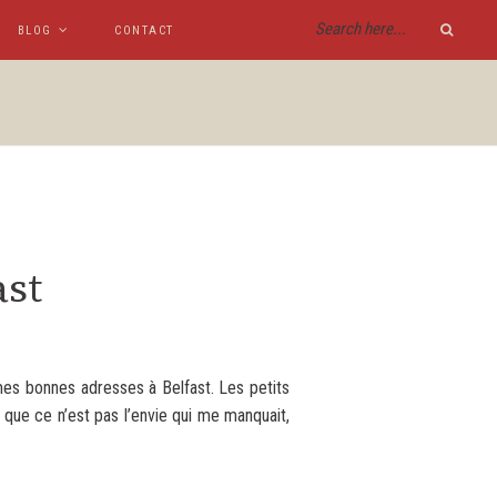
BLOG
CONTACT
ast
 mes bonnes adresses à Belfast. Les petits
 que ce n’est pas l’envie qui me manquait,