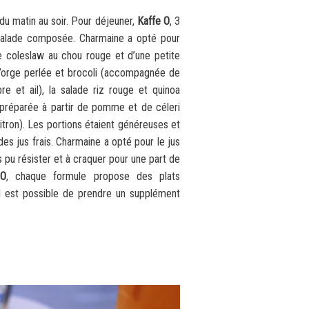
 du matin au soir. Pour déjeuner,
Kaffe O
, 3
 salade composée. Charmaine a opté pour
e coleslaw au chou rouge et d’une petite
à l’orge perlée et brocoli (accompagnée de
e et ail), la salade riz rouge et quinoa
préparée à partir de pomme et de céleri
tron). Les portions étaient généreuses et
es jus frais. Charmaine a opté pour le jus
 pu résister et à craquer pour une part de
 O
, chaque formule propose des plats
 il est possible de prendre un supplément