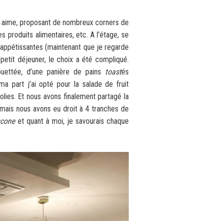
s aime, proposant de nombreux corners de
 produits alimentaires, etc. A l’étage, se
t appétissantes (maintenant que je regarde
 petit déjeuner, le choix a été compliqué.
ouettée, d’une panière de pains
toast
és
a part j’ai opté pour la salade de fruit
lies. Et nous avons finalement partagé la
, mais nous avons eu droit à 4 tranches de
scone
et quant à moi, je savourais chaque