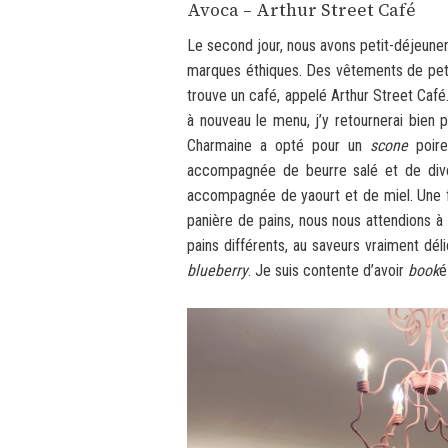
Avoca – Arthur Street Café
Le second jour, nous avons petit-déjeun
marques éthiques. Des vêtements de petits
trouve un café, appelé Arthur Street Café
à nouveau le menu, j’y retournerai bien p
Charmaine a opté pour un
scone
poire
accompagnée de beurre salé et de dive
accompagnée de yaourt et de miel. Une fo
panière de pains, nous nous attendions à 
pains différents, au saveurs vraiment d
blueberry
. Je suis contente d’avoir
book
é