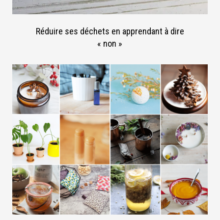
Réduire ses déchets en apprendant à dire
« non »