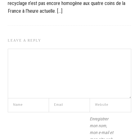
recyclage n’est pas encore homogène aux quatre coins de la
France à l’heure actuelle. […]
LEAVE A REPLY
Enregistrer
mon nom,
mon e-mail et