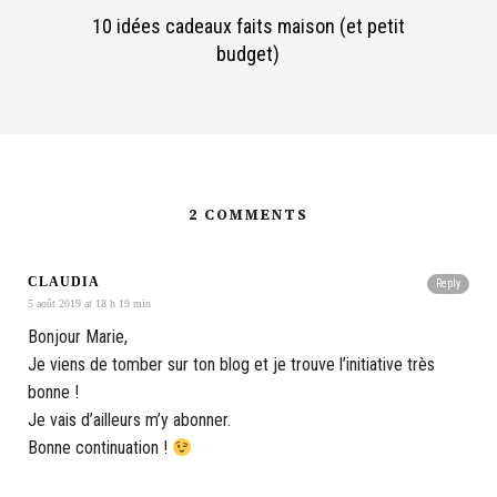
10 idées cadeaux faits maison (et petit
budget)
2 COMMENTS
CLAUDIA
Reply
5 août 2019 at 18 h 19 min
Bonjour Marie,
Je viens de tomber sur ton blog et je trouve l’initiative très
bonne !
Je vais d’ailleurs m’y abonner.
Bonne continuation !