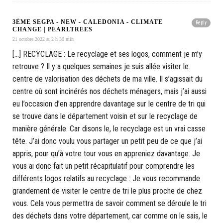
3ÈME SEGPA - NEW - CALEDONIA - CLIMATE
Reply
CHANGE | PEARLTREES
21 octobre 2022 at 2 h 30 min
[…] RECYCLAGE : Le recyclage et ses logos, comment je m'y
retrouve ? Il y a quelques semaines je suis allée visiter le
centre de valorisation des déchets de ma ville. Il s’agissait du
centre où sont incinérés nos déchets ménagers, mais j’ai aussi
eu l’occasion d’en apprendre davantage sur le centre de tri qui
se trouve dans le département voisin et sur le recyclage de
manière générale. Car disons le, le recyclage est un vrai casse
tête. J’ai donc voulu vous partager un petit peu de ce que j’ai
appris, pour qu’à votre tour vous en appreniez davantage. Je
vous ai donc fait un petit récapitulatif pour comprendre les
différents logos relatifs au recyclage : Je vous recommande
grandement de visiter le centre de tri le plus proche de chez
vous. Cela vous permettra de savoir comment se déroule le tri
des déchets dans votre département, car comme on le sais, le