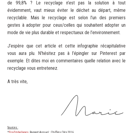
de 99,8% ? Le recyclage n’est pas la solution à tout
évidemment, vaut mieux éviter le déchet au départ, même
recyclable. Mais le recyclage est selon l’un des premiers
gestes à adopter pour ceux/celles qui souhaitent adopter un
mode de vie plus durable et respectueux de l’environnement.
J’espère que cet article et cette infographie récapitulative
vous aura plu. N’hésitez pas à l’épingler sur Pinterest par
exemple. Et dites moi en commentaires quelle relation avec le
recyclage vous entretenez.
A très vite,
.
.
.
Sources :
*
Eco-Emballages
, Rapport Annuel : Chiffres Clés 2016.