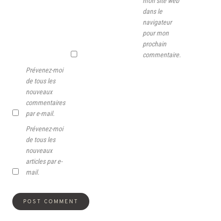
mon site web
dans le
navigateur
pour mon
prochain
commentaire.
Prévenez-moi
de tous les
nouveaux
commentaires
par e-mail.
Prévenez-moi
de tous les
nouveaux
articles par e-
mail.