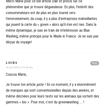
Merci Marie pour ce bel article clair et précis sur ce
phénomène que je trouve dégueulasse. En plus, l’intérêt des
consommateurs est de plus en plus tourné vers
l’environnement, du coup, il y a plus d’entreprises malveillantes
qui jouent la carte du « green » alors qu’il n’en est rien. Dans la
même dynamique, je suis en train de m’intéresser au Blue
Washing, même principe pour le Made in France. Je ne suis pas
déçue du voyage!
LAURA
Reply
16 juin 2020 at 19 h 08 min
Coucou Marie,
Je trouve ton article juste ! En ce moment, il y a énormément
de marques qui sont conventionnelles depuis des années, et
même décriées pour leurs tests sur les animaux qui sortent des
gammes « bio ». Pour moi, c’est du greenwashing …. !