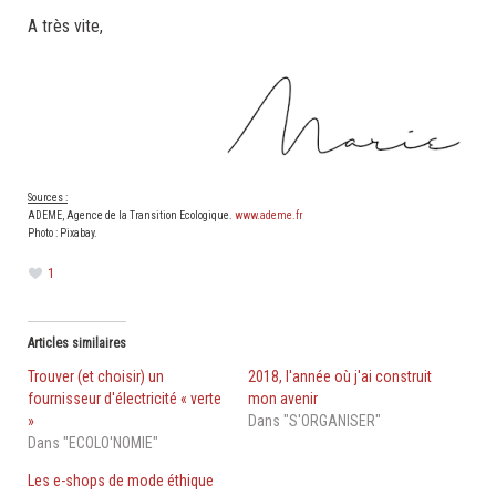
A très vite,
.
.
.
Sources :
ADEME, Agence de la Transition Ecologique.
www.ademe.fr
Photo : Pixabay.
1
Articles similaires
Trouver (et choisir) un
2018, l'année où j'ai construit
fournisseur d'électricité « verte
mon avenir
»
Dans "S'ORGANISER"
Dans "ECOLO'NOMIE"
Les e-shops de mode éthique