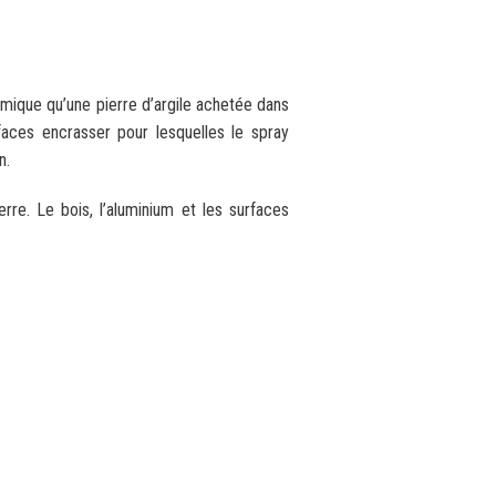
omique qu’une pierre d’argile achetée dans
rfaces encrasser pour lesquelles le spray
n.
rre. Le bois, l’aluminium et les surfaces