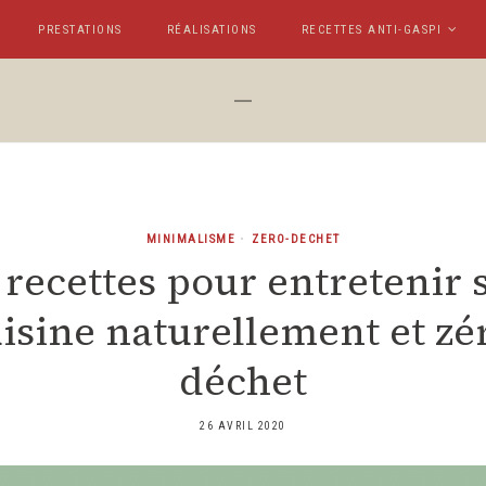
PRESTATIONS
RÉALISATIONS
RECETTES ANTI-GASPI
MINIMALISME
•
ZERO-DECHET
 recettes pour entretenir 
isine naturellement et zé
déchet
26 AVRIL 2020