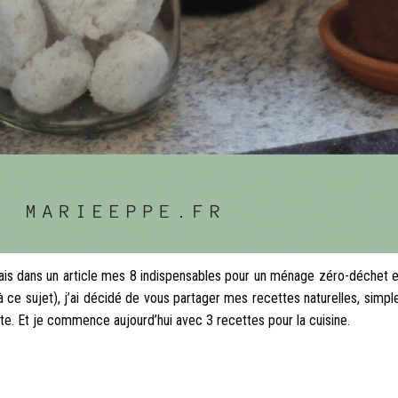
ais dans un article
mes 8 indispensables pour un ménage zéro-déchet e
t à ce sujet), j’ai décidé de vous partager mes recettes naturelles, simp
ste. Et je commence aujourd’hui avec 3 recettes pour la cuisine.