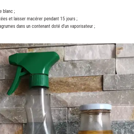
e blanc ;
ées et laisser macérer pendant 15 jours ;
x agrumes dans un contenant doté d’un vaporisateur ;