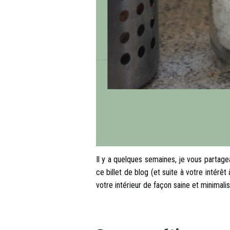
Il y a quelques semaines, je vous partage
ce billet de blog (et suite à votre intérê
votre intérieur de façon saine et minimali
.