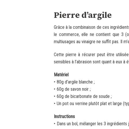
.
Pierre d’argile
Grâce à la combinaison de ces ingrédients
le commerce, elle ne contient que 3 (ou 
multiusages au vinaigre ne suffit pas. Il 
Cette pierre à récurer peut être utilisé
sensibles à l’abrasion sont quant à eux à év
Matériel
‣ 80g d’argile blanche ;
‣ 60g de savon noir ;
‣ 60g de bicarbonate de soude ;
‣ Un pot ou verrine plutôt plat et large (t
Instructions
‣ Dans un bol, mélanger les 3 ingrédients