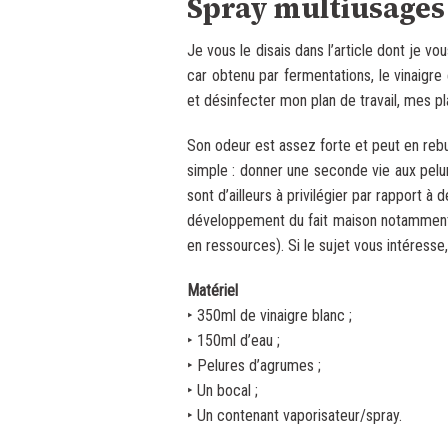
Spray multiusages
Je vous le disais dans l’article dont je vo
car obtenu par fermentations, le vinaigre
et désinfecter mon plan de travail, mes pl
Son odeur est assez forte et peut en rebu
simple : donner une seconde vie aux pelur
sont d’ailleurs à privilégier par rapport à
développement du fait maison notamment, 
en ressources). Si le sujet vous intéresse, 
Matériel
‣ 350ml de vinaigre blanc ;
‣ 150ml d’eau ;
‣ Pelures d’agrumes ;
‣ Un bocal ;
‣ Un contenant vaporisateur/spray.