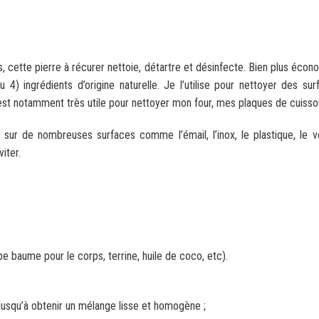
, cette pierre à récurer nettoie, détartre et désinfecte. Bien plus écon
4) ingrédients d’origine naturelle. Je l’utilise pour nettoyer des su
m’est notamment très utile pour nettoyer mon four, mes plaques de cuisso
e sur de nombreuses surfaces comme l’émail, l’inox, le plastique, le ve
iter.
ype baume pour le corps, terrine, huile de coco, etc).
 jusqu’à obtenir un mélange lisse et homogène ;