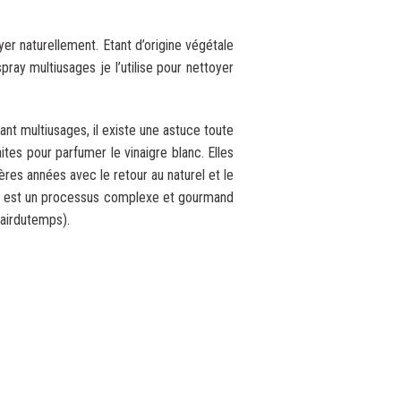
oyer naturellement. Etant d’origine végétale
ray multiusages je l’utilise pour nettoyer
nt multiusages, il existe une astuce toute
tes pour parfumer le vinaigre blanc. Elles
ières années avec le retour au naturel et le
ion est un processus complexe et gourmand
lairdutemps).