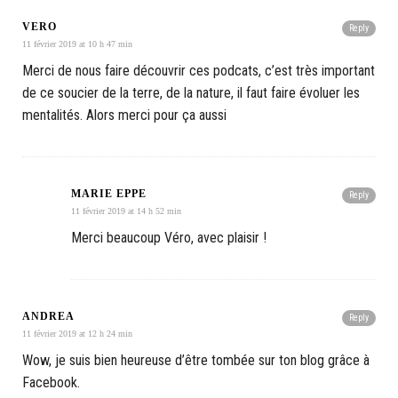
VERO
Reply
11 février 2019 at 10 h 47 min
Merci de nous faire découvrir ces podcats, c’est très important
de ce soucier de la terre, de la nature, il faut faire évoluer les
mentalités. Alors merci pour ça aussi
MARIE EPPE
Reply
11 février 2019 at 14 h 52 min
Merci beaucoup Véro, avec plaisir !
ANDREA
Reply
11 février 2019 at 12 h 24 min
Wow, je suis bien heureuse d’être tombée sur ton blog grâce à
Facebook.