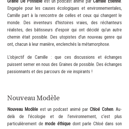
Graine De Possible
est un podcast animé par
Camille Etienne
.
Engagée pour les causes écologiques et environnementales,
Camille part à la rencontre de celles et ceux qui changent le
monde. Des inventeurs d’histoires vraies, des réchanteurs
réalistes, des bâtisseurs d’espoir qui ont décidé qu’un autre
chemin était possible. Des utopistes d’un nouveau genre qui
ont, chacun à leur manière, enclenchés la métamorphose.
L’objectif de Camille : que ces discussions et échanges
puissent semer en nous des Graines de possible. Des échanges
passionnants et des parcours de vie inspirants !
.
Nouveau Modèle
Nouveau Modèle
est un podcast animé par
Chloé Cohen
. Au-
delà de l’écologie et de l’environnement, c’est plus
particulièrement de
mode éthique
dont parle Chloé dans son