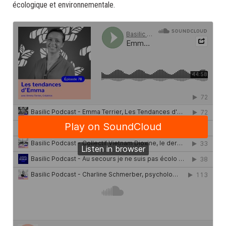
écologique et environnementale.