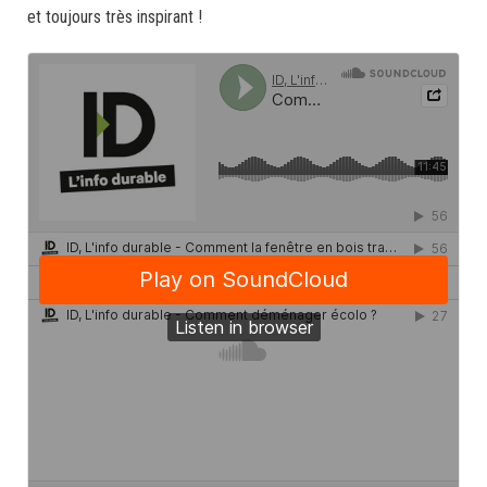
et toujours très inspirant !