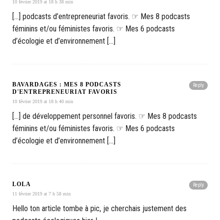
10 février 2019 at 18 h 38 min
[…] podcasts d’entrepreneuriat favoris. ☞ Mes 8 podcasts
féminins et/ou féministes favoris. ☞ Mes 6 podcasts
d’écologie et d’environnement […]
BAVARDAGES : MES 8 PODCASTS
Reply
D'ENTREPRENEURIAT FAVORIS
10 février 2019 at 18 h 40 min
[…] de développement personnel favoris. ☞ Mes 8 podcasts
féminins et/ou féministes favoris. ☞ Mes 6 podcasts
d’écologie et d’environnement […]
LOLA
Reply
11 février 2019 at 7 h 58 min
Hello ton article tombe à pic, je cherchais justement des