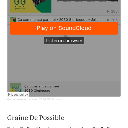
Ça commence par moi
·
2030 Glorieuses
.
Graine De Possible