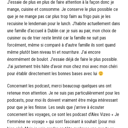
J’essaie de plus en plus de faire attention à la façon donc je
mange, cuisine et consomme. Je conserve le plus possible ce
que je ne mange pas car plus trop faim au frigo puis je les
recuisine le lendemain pour le lunch. J’habite actuellement dans
une famille d’accueil à Dublin car je suis au pair, mon choix de
cuisiner ou de trier reste limité car la famille ne suit pas
forcément, même si comparé à d’autre famille ils sont quand
même plutôt bien niveau tri et nourriture. J’ai encore
énormément de boulot. J’essaie déjà de faire le plus possible.
J’ai justement très hâte d’avoir mon chez moi avec mon chéri
pour établir directement les bonnes bases avec lui
Concernant les podcast, merci beaucoup quelques uns ont
retenue mon attention. Je ne suis pas particulièrement pour les
podcasts, pour moi ils doivent vraiment être méga intéressant
pour que je les finisse. Les seuls que j’arrive à écouter
concernent les voyages, ce sont les podcast d’Alex Vizeo « Je
t’emmène ne voyage » qui sont fascinant à souhait (pour moi