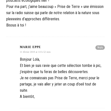
podcasts écologiques hier !
Pour ma part, j’aime beaucoup « Prise de Terre » une émission
sur la radio suisse qui parle de notre relation à la nature sous
pleeeeins d’approches différentes.
Bisous à toi !
MARIE EPPE
Reply
11 février 2019 at 14 h 52 min
Bonjour Lola,
Et bien je suis ravie que cette sélection tombe à pic,
j’espère que tu feras de belles découvertes.
Je ne connaissais pas Prise de Terre, merci pour le
partage, je vais aller y jeter un coup d’oeil tout de
suite.
A bientôt,