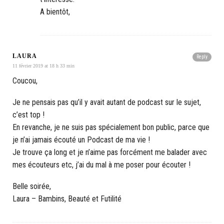
A bientôt,
LAURA
Reply
11 février 2019 at 18 h 33 min
Coucou,
Je ne pensais pas qu’il y avait autant de podcast sur le sujet,
c’est top !
En revanche, je ne suis pas spécialement bon public, parce que
je n’ai jamais écouté un Podcast de ma vie !
Je trouve ça long et je n’aime pas forcément me balader avec
mes écouteurs etc, j’ai du mal à me poser pour écouter !
Belle soirée,
Laura – Bambins, Beauté et Futilité