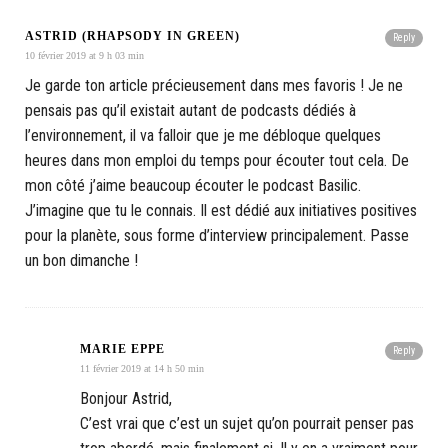
ASTRID (RHAPSODY IN GREEN)
Reply
10 février 2019 at 9 h 03 min
Je garde ton article précieusement dans mes favoris ! Je ne
pensais pas qu’il existait autant de podcasts dédiés à
l’environnement, il va falloir que je me débloque quelques
heures dans mon emploi du temps pour écouter tout cela. De
mon côté j’aime beaucoup écouter le podcast Basilic.
J’imagine que tu le connais. Il est dédié aux initiatives positives
pour la planète, sous forme d’interview principalement. Passe
un bon dimanche !
MARIE EPPE
Reply
11 février 2019 at 14 h 50 min
Bonjour Astrid,
C’est vrai que c’est un sujet qu’on pourrait penser pas