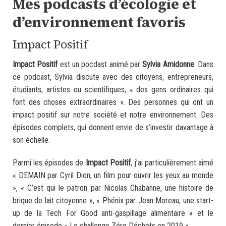
Mes podcasts d’écologie et
d’environnement favoris
Impact Positif
Impact Positif
est un pocdast animé par
Sylvia Amidonne
. Dans
ce podcast, Sylvia discute avec des citoyens, entrepreneurs,
étudiants, artistes ou scientifiques, « des gens ordinaires qui
font des choses extraordinaires ». Des personnes qui ont un
impact positif sur notre société et notre environnement. Des
épisodes complets, qui donnent envie de s’investir davantage à
son échelle.
Parmi les épisodes de
Impact Positif
, j’ai particulièrement aimé
« DEMAIN par Cyril Dion, un film pour ouvrir les yeux au monde
», « C’est qui le patron par Nicolas Chabanne, une histoire de
brique de lait citoyenne », « Phénix par Jean Moreau, une start-
up de la Tech For Good anti-gaspillage alimentaire » et le
dernier épisode « Le challenge Zéro Déchets en 2019 ».