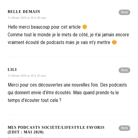
BELLE DEMAIN
Reply
11 février 2019 at 20 h 46 min
Hello merci beaucoup pour cet article
Comme tout le monde je le mets de côté, je n’ai jamais encore
vraiment écouté de podcasts mais je vais m’y mettre
LILI
Reply
12 février 2019 at 16 h 23 min
Merci pour ces découvertes une nouvelles fois. Des podcasts
qui donnent envie d’être écoutés. Mais quand prends-tu le
temps d’écouter tout cela ?
MES PODCASTS SOCIÉTÉ/LIFESTYLE FAVORIS
Reply
(EDIT : MAI 2020)